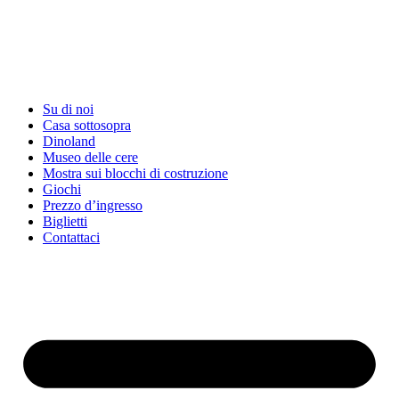
Su di noi
Casa sottosopra
Dinoland
Museo delle cere
Mostra sui blocchi di costruzione
Giochi
Prezzo d’ingresso
Biglietti
Contattaci