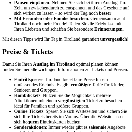
Pausen einplanen
: Nehmen Sie sich bei ihrem Ausflug Tirol
Zeit, um zwischendurch zu entspannen und das Gesehene auf
sich wirken zu lassen – so wird der Tag noch
besser
.
Mit Freunden oder Familie besuchen
: Gemeinsam macht
Tirolland noch mehr Freude! Teilen Sie die Erlebnisse mit
Ihren Liebsten und schaffen Sie besondere
Erinnerungen
.
Mit diesen Tipps wird Ihr Tag in Tirolland garantiert
unvergesslich
!
Preise & Tickets
Damit Sie Ihren
Ausflug im
Tirolland
optimal planen können,
finden Sie hier alle wichtigen Informationen zu Tickets und Preisen:
Eintrittspreise
: Tirolland bietet faire Preise für ein
umfassendes Erlebnis. Es gibt
ermäßigte
Tarife für Kinder,
Senioren und Gruppen.
Kombitickets
: Nutzen Sie die Möglichkeit, mehrere
Attraktionen mit einem
vergünstigten
Ticket zu besuchen –
ideal für Familien und größere Gruppen.
Online-Tickets
: Sparen Sie sich Wartezeiten und sichern Sie
sich Ihre Tickets bereits im Voraus. Über die Website lassen
sich
bequem
Eintrittskarten buchen.
Sonderaktionen
: Immer wieder gibt es
saisonale
Angebote