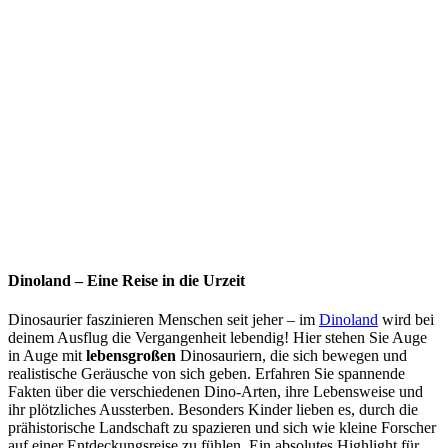
Dinoland – Eine Reise in die Urzeit
Dinosaurier faszinieren Menschen seit jeher – im
Dinoland
wird bei
deinem Ausflug die Vergangenheit lebendig! Hier stehen Sie Auge
in Auge mit
lebensgroßen
Dinosauriern, die sich bewegen und
realistische Geräusche von sich geben. Erfahren Sie spannende
Fakten über die verschiedenen Dino-Arten, ihre Lebensweise und
ihr plötzliches Aussterben. Besonders Kinder lieben es, durch die
prähistorische Landschaft zu spazieren und sich wie kleine Forscher
auf einer Entdeckungsreise zu fühlen. Ein absolutes Highlight für