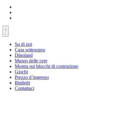
Su di noi
Casa sottosopra
Dinoland
Museo delle cere
Mostra sui blocchi di costruzione
Giochi
Prezzo d’ingresso
Biglietti
Contattaci