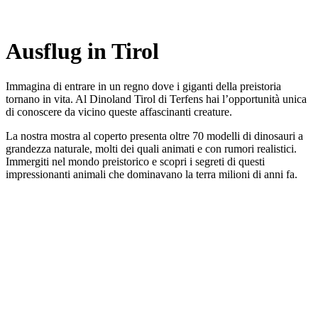
Ausflug in Tirol
Immagina di entrare in un regno dove i giganti della preistoria
tornano in vita. Al Dinoland Tirol di Terfens hai l’opportunità unica
di conoscere da vicino queste affascinanti creature.
La nostra mostra al coperto presenta oltre 70 modelli di dinosauri a
grandezza naturale, molti dei quali animati e con rumori realistici.
Immergiti nel mondo preistorico e scopri i segreti di questi
impressionanti animali che dominavano la terra milioni di anni fa.