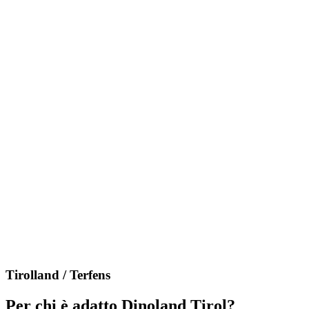
Tirolland / Terfens
Per chi è adatto Dinoland Tirol?