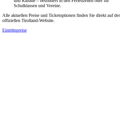
und Rabatte – besonders in den Ferienzeiten oder für
Schulklassen und Vereine.
Alle aktuellen Preise und Ticketoptionen finden Sie direkt auf der
offiziellen Tirolland-Website.
Eintrittspreise