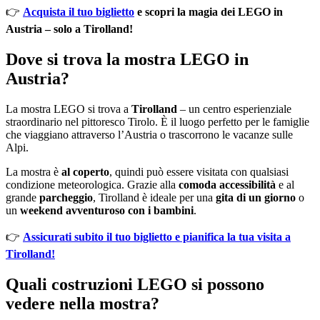
👉
Acquista il tuo biglietto
e scopri la magia dei LEGO in
Austria – solo a Tirolland!
Dove si trova la mostra LEGO in
Austria?
La mostra LEGO si trova a
Tirolland
– un centro esperienziale
straordinario nel pittoresco Tirolo. È il luogo perfetto per le famiglie
che viaggiano attraverso l’Austria o trascorrono le vacanze sulle
Alpi.
La mostra è
al coperto
, quindi può essere visitata con qualsiasi
condizione meteorologica. Grazie alla
comoda accessibilità
e al
grande
parcheggio
, Tirolland è ideale per una
gita di un giorno
o
un
weekend avventuroso con i bambini
.
👉
Assicurati subito il tuo biglietto e pianifica la tua visita a
Tirolland!
Quali costruzioni LEGO si possono
vedere nella mostra?