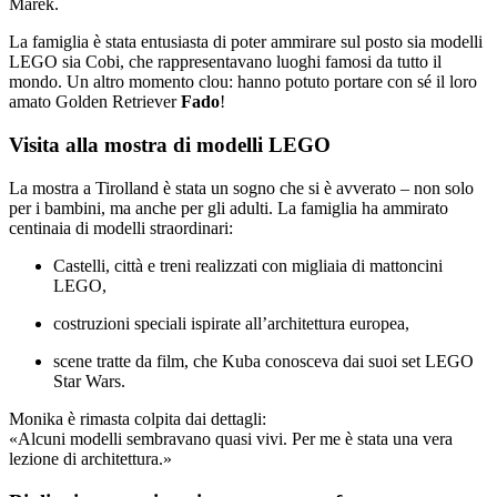
Marek.
La famiglia è stata entusiasta di poter ammirare sul posto sia modelli
LEGO sia Cobi, che rappresentavano luoghi famosi da tutto il
mondo. Un altro momento clou: hanno potuto portare con sé il loro
amato Golden Retriever
Fado
!
Visita alla mostra di modelli LEGO
La mostra a Tirolland è stata un sogno che si è avverato – non solo
per i bambini, ma anche per gli adulti. La famiglia ha ammirato
centinaia di modelli straordinari:
Castelli, città e treni realizzati con migliaia di mattoncini
LEGO,
costruzioni speciali ispirate all’architettura europea,
scene tratte da film, che Kuba conosceva dai suoi set LEGO
Star Wars.
Monika è rimasta colpita dai dettagli:
«Alcuni modelli sembravano quasi vivi. Per me è stata una vera
lezione di architettura.»