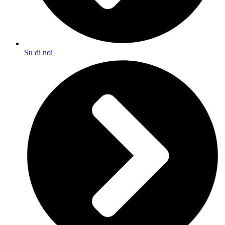
Su di noi