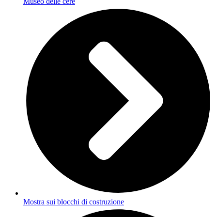
Museo delle cere
Mostra sui blocchi di costruzione