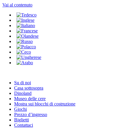
Vai al contenuto
Su di noi
Casa sottosopra
Dinoland
Museo delle cere
Mostra sui blocchi di costruzione
Giochi
Prezzo d’ingresso
Biglietti
Contattaci