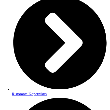
Ristorante Kopernikus