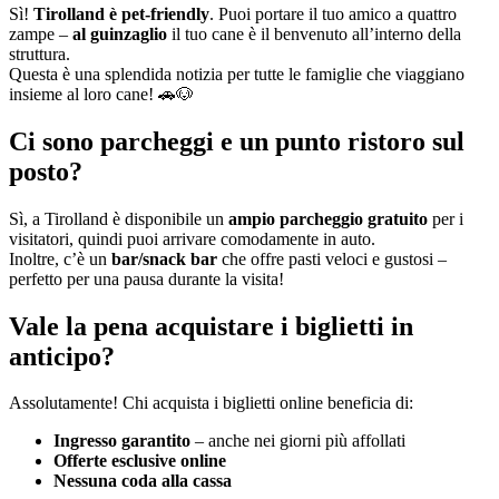
Sì!
Tirolland è pet-friendly
. Puoi portare il tuo amico a quattro
zampe –
al guinzaglio
il tuo cane è il benvenuto all’interno della
struttura.
Questa è una splendida notizia per tutte le famiglie che viaggiano
insieme al loro cane! 🚗🐶
Ci sono parcheggi e un punto ristoro sul
posto?
Sì, a Tirolland è disponibile un
ampio parcheggio gratuito
per i
visitatori, quindi puoi arrivare comodamente in auto.
Inoltre, c’è un
bar/snack bar
che offre pasti veloci e gustosi –
perfetto per una pausa durante la visita!
Vale la pena acquistare i biglietti in
anticipo?
Assolutamente! Chi acquista i biglietti online beneficia di:
Ingresso garantito
– anche nei giorni più affollati
Offerte esclusive online
Nessuna coda alla cassa