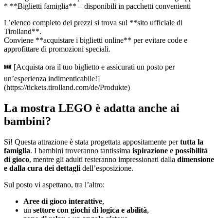
* **Biglietti famiglia** – disponibili in pacchetti convenienti
L’elenco completo dei prezzi si trova sul **sito ufficiale di
Tirolland**.
Conviene **acquistare i biglietti online** per evitare code e
approfittare di promozioni speciali.
🎟️ [Acquista ora il tuo biglietto e assicurati un posto per
un’esperienza indimenticabile!]
(https://tickets.tirolland.com/de/Produkte)
La mostra LEGO è adatta anche ai
bambini?
Sì! Questa attrazione è stata progettata appositamente per
tutta la
famiglia
. I bambini troveranno tantissima
ispirazione e possibilità
di gioco
, mentre gli adulti resteranno impressionati dalla
dimensione
e dalla cura dei dettagli
dell’esposizione.
Sul posto vi aspettano, tra l’altro:
Aree di gioco interattive
,
un
settore con giochi di logica e abilità
,