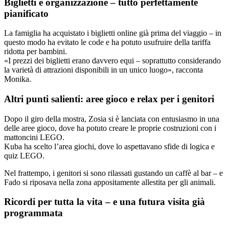
Biglietti e organizzazione – tutto perfettamente
pianificato
La famiglia ha acquistato i biglietti online già prima del viaggio – in
questo modo ha evitato le code e ha potuto usufruire della tariffa
ridotta per bambini.
«I prezzi dei biglietti erano davvero equi – soprattutto considerando
la varietà di attrazioni disponibili in un unico luogo», racconta
Monika.
Altri punti salienti: aree gioco e relax per i genitori
Dopo il giro della mostra, Zosia si è lanciata con entusiasmo in una
delle aree gioco, dove ha potuto creare le proprie costruzioni con i
mattoncini LEGO.
Kuba ha scelto l’area giochi, dove lo aspettavano sfide di logica e
quiz LEGO.
Nel frattempo, i genitori si sono rilassati gustando un caffè al bar – e
Fado si riposava nella zona appositamente allestita per gli animali.
Ricordi per tutta la vita – e una futura visita già
programmata