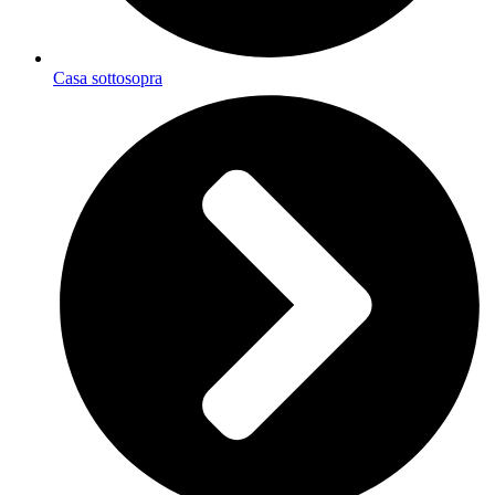
Casa sottosopra