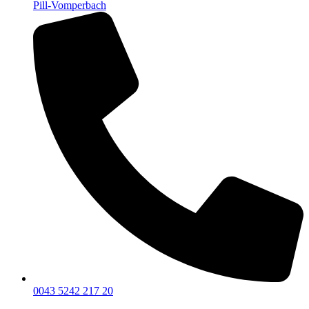
Pill-Vomperbach
0043 5242 217 20