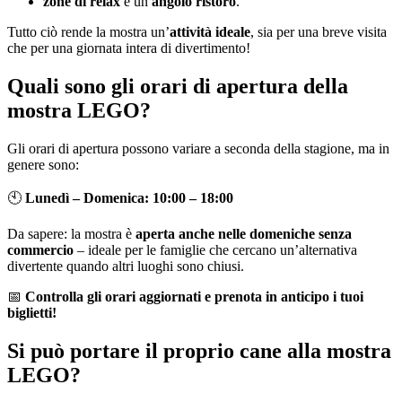
zone di relax
e un
angolo ristoro
.
Tutto ciò rende la mostra un’
attività ideale
, sia per una breve visita
che per una giornata intera di divertimento!
Quali sono gli orari di apertura della
mostra LEGO?
Gli orari di apertura possono variare a seconda della stagione, ma in
genere sono:
🕙
Lunedì – Domenica: 10:00 – 18:00
Da sapere: la mostra è
aperta anche nelle domeniche senza
commercio
– ideale per le famiglie che cercano un’alternativa
divertente quando altri luoghi sono chiusi.
📅
Controlla gli orari aggiornati e prenota in anticipo i tuoi
biglietti!
Si può portare il proprio cane alla mostra
LEGO?