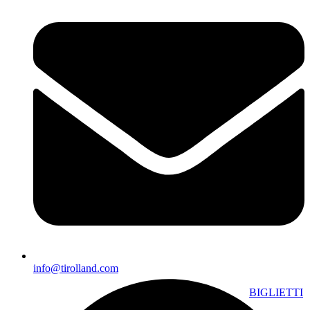
info@tirolland.com
BIGLIETTI