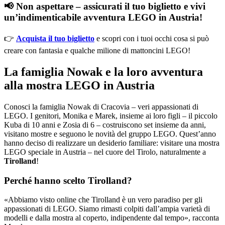
📢 Non aspettare – assicurati il tuo biglietto e vivi
un’indimenticabile avventura LEGO in Austria!
👉
Acquista il tuo biglietto
e scopri con i tuoi occhi cosa si può
creare con fantasia e qualche milione di mattoncini LEGO!
La famiglia Nowak e la loro avventura
alla mostra LEGO in Austria
Conosci la famiglia Nowak di Cracovia – veri appassionati di
LEGO. I genitori, Monika e Marek, insieme ai loro figli – il piccolo
Kuba di 10 anni e Zosia di 6 – costruiscono set insieme da anni,
visitano mostre e seguono le novità del gruppo LEGO. Quest’anno
hanno deciso di realizzare un desiderio familiare: visitare una mostra
LEGO speciale in Austria – nel cuore del Tirolo, naturalmente a
Tirolland
!
Perché hanno scelto Tirolland?
«Abbiamo visto online che Tirolland è un vero paradiso per gli
appassionati di LEGO. Siamo rimasti colpiti dall’ampia varietà di
modelli e dalla mostra al coperto, indipendente dal tempo», racconta