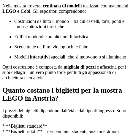
Nella mostra troverai
centinaia di modelli
realizzati con mattoncini
LEGO e Cobi
. Gli espositori comprendono:
Costruzioni da tutto il mondo – tra cui castelli, torri, ponti e
famose attrazioni turistiche
Edifici moderni e architettura futuristica
Scene tratte da film, videogiochi e fiabe
Modelli
interattivi speciali
, che si muovono o si illuminano
Ogni costruzione è composta da
migliaia di pezzi
e affascina per i
suoi dettagli – un vero punto forte per tutti gli appassionati di
architettura e creatività.
Quanto costano i biglietti per la mostra
LEGO in Austria?
I prezzi dei biglietti dipendono dall’età e dal tipo di ingresso. Sono
disponibili:
* **Biglietti standard**
* **Biglietti ridotti** – per bambini, studenti, anziani e gruppi