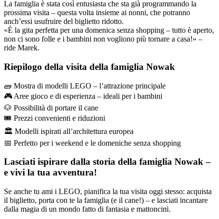
La famiglia è stata così entusiasta che sta già programmando la
prossima visita – questa volta insieme ai nonni, che potranno
anch’essi usufruire del biglietto ridotto.
«È la gita perfetta per una domenica senza shopping – tutto è aperto,
non ci sono folle e i bambini non vogliono più tornare a casa!» –
ride Marek.
Riepilogo della visita della famiglia Nowak
🧱 Mostra di modelli LEGO – l’attrazione principale
🎮 Aree gioco e di esperienza – ideali per i bambini
🐶 Possibilità di portare il cane
🎟️ Prezzi convenienti e riduzioni
🏛️ Modelli ispirati all’architettura europea
📅 Perfetto per i weekend e le domeniche senza shopping
Lasciati ispirare dalla storia della famiglia Nowak –
e vivi la tua avventura!
Se anche tu ami i LEGO, pianifica la tua visita oggi stesso: acquista
il biglietto, porta con te la famiglia (e il cane!) – e lasciati incantare
dalla magia di un mondo fatto di fantasia e mattoncini.