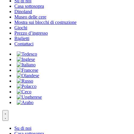
Su di noi
Casa sottosopra
Dinoland
Museo delle cere
Mostra sui blocchi di costruzione
Giochi
Prezzo d’ingresso
Biglietti
Contattaci
Su di noi
Casa sottosopra