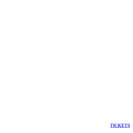
TICKETS
TICKETS