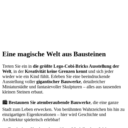
Eine magische Welt aus Bausteinen
Treten Sie ein in
die größte Lego-Cobi-Bricks Ausstellung der
Welt
, in der
Kreativität keine Grenzen kennt
und sich jeder
wieder wie ein Kind fühlt. Erleben Sie eine beeindruckende
Ausstellung voller
gigantischer Bauwerke
, detailreicher
Miniaturstädte und fantasievoller Skulpturen – alles aus tausenden
kleinen Steinen erbaut.
🏙
Bestaunen Sie atemberaubende Bauwerke
, die eine ganze
Stadt zum Leben erwecken. Von berühmten Wahrzeichen bis hin zu
einzigartigen Eigenkreationen – hier wird Geschichte und
Architektur spielerisch erlebbar!