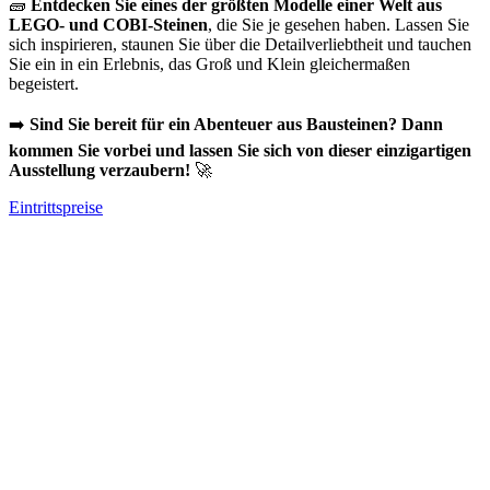
🧱
Entdecken Sie eines der größten Modelle einer Welt aus
LEGO- und COBI-Steinen
, die Sie je gesehen haben. Lassen Sie
sich inspirieren, staunen Sie über die Detailverliebtheit und tauchen
Sie ein in ein Erlebnis, das Groß und Klein gleichermaßen
begeistert.
➡️
Sind Sie bereit für ein Abenteuer aus Bausteinen? Dann
kommen Sie vorbei und lassen Sie sich von dieser einzigartigen
Ausstellung verzaubern!
🚀
Eintrittspreise