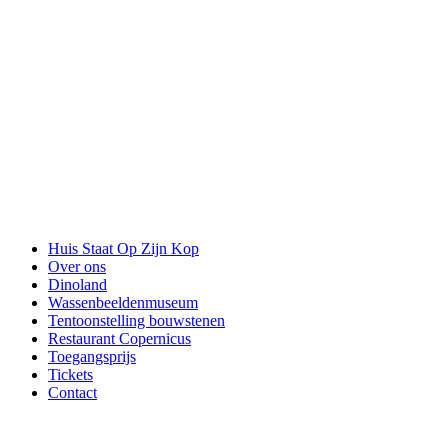
Huis Staat Op Zijn Kop
Over ons
Dinoland
Wassenbeeldenmuseum
Tentoonstelling bouwstenen
Restaurant Copernicus
Toegangsprijs
Tickets
Contact