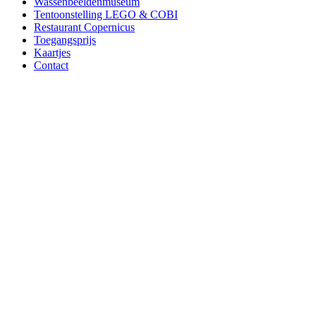
Wassenbeeldenmuseum
Tentoonstelling LEGO & COBI
Restaurant Copernicus
Toegangsprijs
Kaartjes
Contact