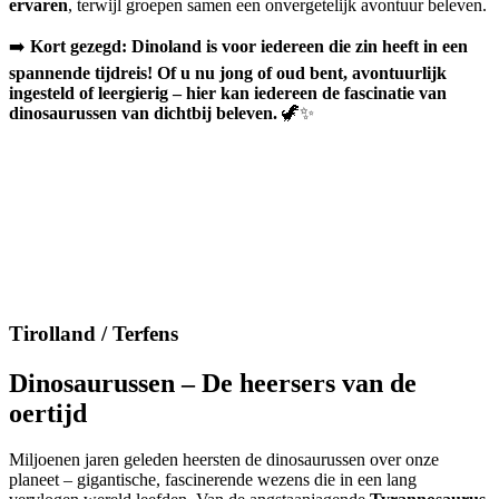
ervaren
, terwijl groepen samen een onvergetelijk avontuur beleven.
➡️
Kort gezegd: Dinoland is voor iedereen die zin heeft in een
spannende tijdreis! Of u nu jong of oud bent, avontuurlijk
ingesteld of leergierig – hier kan iedereen de fascinatie van
dinosaurussen van dichtbij beleven.
🦖✨
Tirolland / Terfens​
Dinosaurussen – De heersers van de
oertijd
Miljoenen jaren geleden heersten de dinosaurussen over onze
planeet – gigantische, fascinerende wezens die in een lang