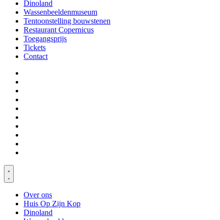
Dinoland
Wassenbeeldenmuseum
Tentoonstelling bouwstenen
Restaurant Copernicus
Toegangsprijs
Tickets
Contact
Over ons
Huis Op Zijn Kop
Dinoland