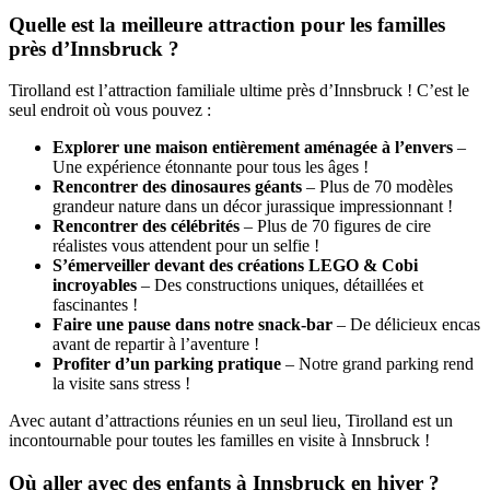
Quelle est la meilleure attraction pour les familles
près d’Innsbruck ?
Tirolland est l’attraction familiale ultime près d’Innsbruck ! C’est le
seul endroit où vous pouvez :
Explorer une maison entièrement aménagée à l’envers
–
Une expérience étonnante pour tous les âges !
Rencontrer des dinosaures géants
– Plus de 70 modèles
grandeur nature dans un décor jurassique impressionnant !
Rencontrer des célébrités
– Plus de 70 figures de cire
réalistes vous attendent pour un selfie !
S’émerveiller devant des créations LEGO & Cobi
incroyables
– Des constructions uniques, détaillées et
fascinantes !
Faire une pause dans notre snack-bar
– De délicieux encas
avant de repartir à l’aventure !
Profiter d’un parking pratique
– Notre grand parking rend
la visite sans stress !
Avec autant d’attractions réunies en un seul lieu, Tirolland est un
incontournable pour toutes les familles en visite à Innsbruck !
Où aller avec des enfants à Innsbruck en hiver ?