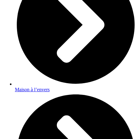
Maison à l’envers