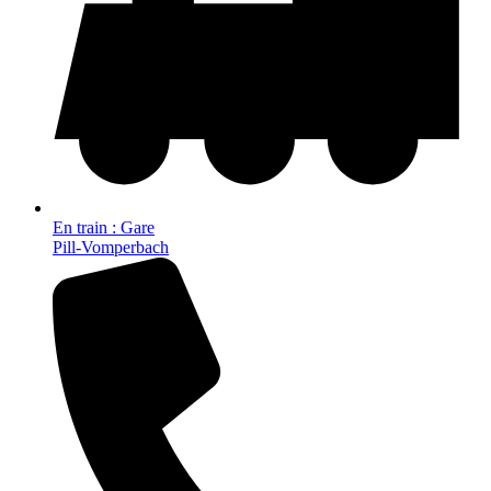
En train : Gare
Pill-Vomperbach