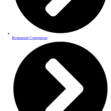
Restaurant Copernicus