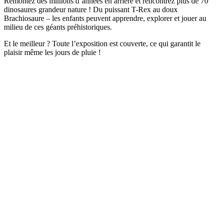
Remontez des millions d’années en arrière et rencontrez plus de 70
dinosaures grandeur nature ! Du puissant T-Rex au doux
Brachiosaure – les enfants peuvent apprendre, explorer et jouer au
milieu de ces géants préhistoriques.
Et le meilleur ? Toute l’exposition est couverte, ce qui garantit le
plaisir même les jours de pluie !