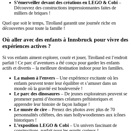
S’émerveiller devant des créations en LEGO & Cobi
–
Découvrez des constructions impressionnantes faites de
milliers de briques !
Quel que soit le temps, Tirolland garantit une journée riche en
découvertes pour toute la famille !
Où aller avec des enfants à Innsbruck pour vivre des
expériences actives ?
Si vos enfants aiment explorer, courir et jouer, Tirolland est l’endroit
parfait ! Ce parc d’aventures a été conçu pour garder les enfants
actifs et divertis – la meilleure destination indoor pour les familles.
La maison à l’envers
– Une expérience excitante où les
enfants peuvent tester leur équilibre et s’amuser dans un
monde où la gravité est bouleversée !
Le parc des dinosaures
– De jeunes explorateurs peuvent se
promener parmi d’énormes créatures préhistoriques et
apprendre leur histoire de façon ludique !
Le musée de cire
– Prenez des photos avec plus de 70
personnalités célèbres, des stars hollywoodiennes aux icônes
historiques !
L’exposition LEGO & Cobi
– Un univers fascinant de
constructions, parfait pour les esprits curieux !