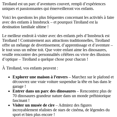
Tirolland est un parc d’aventures couvert, rempli d’expériences
uniques et passionnantes qui émerveilleront vos enfants.
Voici les questions les plus fréquentes concernant les activités à faire
avec des enfants à Innsbruck – et pourquoi Tirolland est la
destination familiale ultime !
Le meilleur endroit à visiter avec des enfants près d’Innsbruck est
Tirolland ! Contrairement aux attractions traditionnelles, Tirolland
offre un mélange de divertissement, d’apprentissage et d’aventure –
le tout sous un même toit. Que votre enfant aime les dinosaures,
veuille rencontrer des personnalités célèbres ou vivre des illusions
d’optique – Tirolland a quelque chose pour chacun !
À Tirolland, vos enfants peuvent :
Explorer une maison à l’envers
– Marchez sur le plafond et
découvrez une vraie voiture suspendue la tête en bas dans le
garage !
Entrer dans un parc des dinosaures
– Rencontrez plus de
70 dinosaures grandeur nature dans un monde préhistorique
fascinant !
Visiter un musée de cire
– Admirez des figures
incroyablement réalistes de stars de cinéma, de légendes du
sport et bien plus encore !