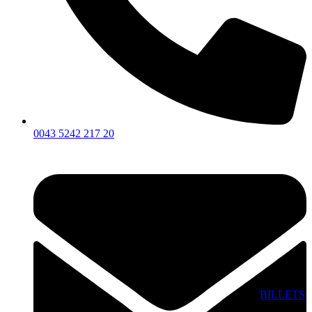
0043 5242 217 20
BILLETS