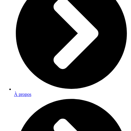
À propos