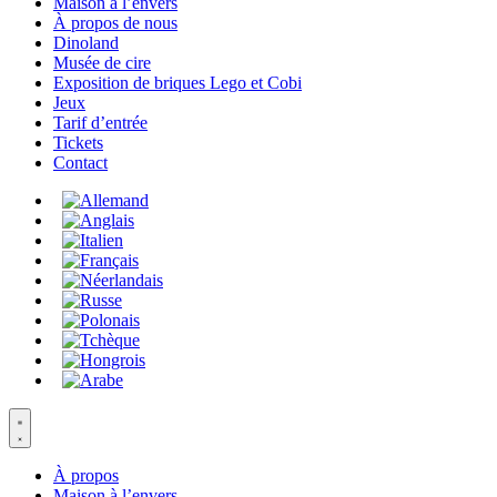
Maison à l’envers
À propos de nous
Dinoland
Musée de cire
Exposition de briques Lego et Cobi
Jeux
Tarif d’entrée
Tickets
Contact
À propos
Maison à l’envers