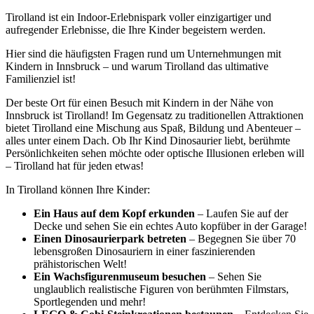
Tirolland ist ein Indoor-Erlebnispark voller einzigartiger und
aufregender Erlebnisse, die Ihre Kinder begeistern werden.
Hier sind die häufigsten Fragen rund um Unternehmungen mit
Kindern in Innsbruck – und warum Tirolland das ultimative
Familienziel ist!
Der beste Ort für einen Besuch mit Kindern in der Nähe von
Innsbruck ist Tirolland! Im Gegensatz zu traditionellen Attraktionen
bietet Tirolland eine Mischung aus Spaß, Bildung und Abenteuer –
alles unter einem Dach. Ob Ihr Kind Dinosaurier liebt, berühmte
Persönlichkeiten sehen möchte oder optische Illusionen erleben will
– Tirolland hat für jeden etwas!
In Tirolland können Ihre Kinder:
Ein Haus auf dem Kopf erkunden
– Laufen Sie auf der
Decke und sehen Sie ein echtes Auto kopfüber in der Garage!
Einen Dinosaurierpark betreten
– Begegnen Sie über 70
lebensgroßen Dinosauriern in einer faszinierenden
prähistorischen Welt!
Ein Wachsfigurenmuseum besuchen
– Sehen Sie
unglaublich realistische Figuren von berühmten Filmstars,
Sportlegenden und mehr!