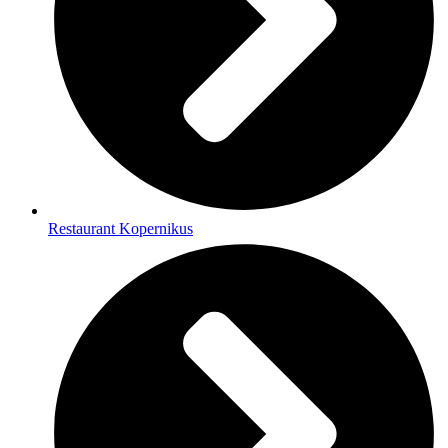
Restaurant Kopernikus