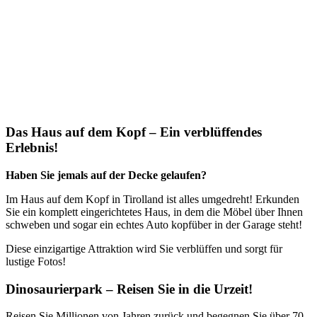
Das Haus auf dem Kopf – Ein verblüffendes
Erlebnis!
Haben Sie jemals auf der Decke gelaufen?
Im Haus auf dem Kopf in Tirolland ist alles umgedreht! Erkunden
Sie ein komplett eingerichtetes Haus, in dem die Möbel über Ihnen
schweben und sogar ein echtes Auto kopfüber in der Garage steht!
Diese einzigartige Attraktion wird Sie verblüffen und sorgt für
lustige Fotos!
Dinosaurierpark – Reisen Sie in die Urzeit!
Reisen Sie Millionen von Jahren zurück und begegnen Sie über 70