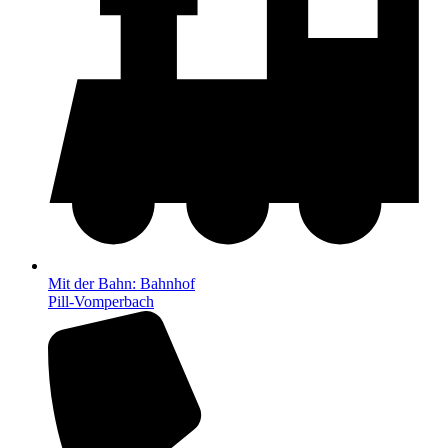
Mit der Bahn: Bahnhof
Pill-Vomperbach