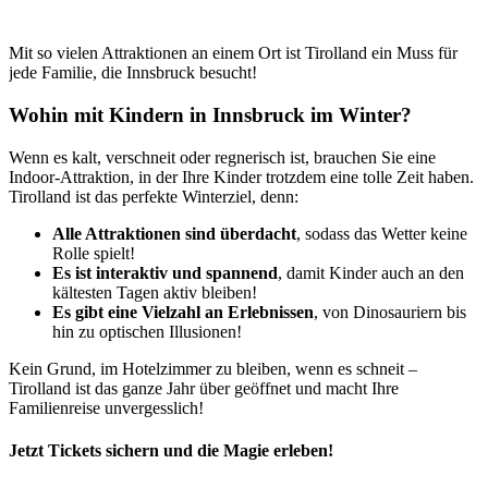
Mit so vielen Attraktionen an einem Ort ist Tirolland ein Muss für
jede Familie, die Innsbruck besucht!
Wohin mit Kindern in Innsbruck im Winter?
Wenn es kalt, verschneit oder regnerisch ist, brauchen Sie eine
Indoor-Attraktion, in der Ihre Kinder trotzdem eine tolle Zeit haben.
Tirolland ist das perfekte Winterziel, denn:
Alle Attraktionen sind überdacht
, sodass das Wetter keine
Rolle spielt!
Es ist interaktiv und spannend
, damit Kinder auch an den
kältesten Tagen aktiv bleiben!
Es gibt eine Vielzahl an Erlebnissen
, von Dinosauriern bis
hin zu optischen Illusionen!
Kein Grund, im Hotelzimmer zu bleiben, wenn es schneit –
Tirolland ist das ganze Jahr über geöffnet und macht Ihre
Familienreise unvergesslich!
Jetzt Tickets sichern und die Magie erleben!