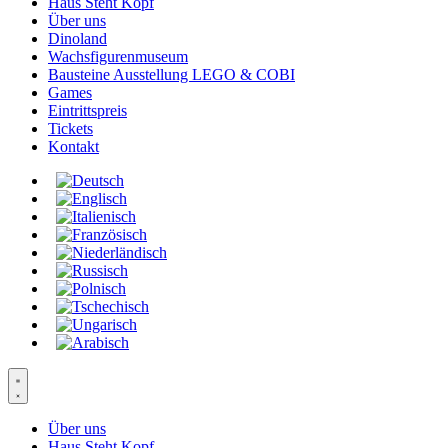
Haus Steht Kopf
Über uns
Dinoland
Wachsfigurenmuseum
Bausteine Ausstellung LEGO & COBI
Games
Eintrittspreis
Tickets
Kontakt
Über uns
Haus Steht Kopf