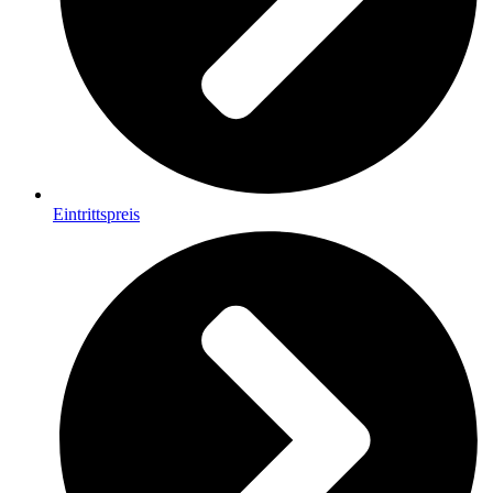
Eintrittspreis