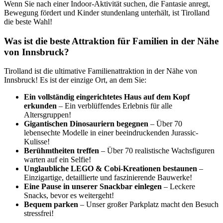
Wenn Sie nach einer Indoor-Aktivität suchen, die Fantasie anregt,
Bewegung fördert und Kinder stundenlang unterhält, ist Tirolland
die beste Wahl!
Was ist die beste Attraktion für Familien in der Nähe
von Innsbruck?
Tirolland ist die ultimative Familienattraktion in der Nähe von
Innsbruck! Es ist der einzige Ort, an dem Sie:
Ein vollständig eingerichtetes Haus auf dem Kopf
erkunden
– Ein verblüffendes Erlebnis für alle
Altersgruppen!
Gigantischen Dinosauriern begegnen
– Über 70
lebensechte Modelle in einer beeindruckenden Jurassic-
Kulisse!
Berühmtheiten treffen
– Über 70 realistische Wachsfiguren
warten auf ein Selfie!
Unglaubliche LEGO & Cobi-Kreationen bestaunen
–
Einzigartige, detaillierte und faszinierende Bauwerke!
Eine Pause in unserer Snackbar einlegen
– Leckere
Snacks, bevor es weitergeht!
Bequem parken
– Unser großer Parkplatz macht den Besuch
stressfrei!