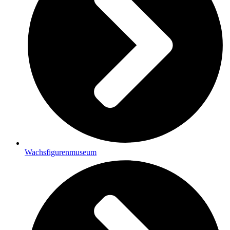
Wachsfigurenmuseum