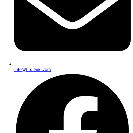
info@tirolland.com