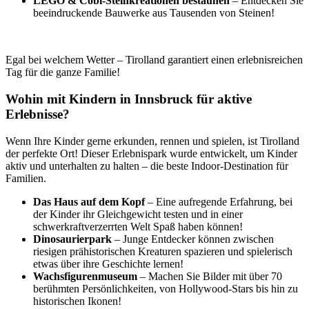
LEGO & Cobi-Steinkreationen bestaunen
– Entdecken Sie
beeindruckende Bauwerke aus Tausenden von Steinen!
Egal bei welchem Wetter – Tirolland garantiert einen erlebnisreichen
Tag für die ganze Familie!
Wohin mit Kindern in Innsbruck für aktive
Erlebnisse?
Wenn Ihre Kinder gerne erkunden, rennen und spielen, ist Tirolland
der perfekte Ort! Dieser Erlebnispark wurde entwickelt, um Kinder
aktiv und unterhalten zu halten – die beste Indoor-Destination für
Familien.
Das Haus auf dem Kopf
– Eine aufregende Erfahrung, bei
der Kinder ihr Gleichgewicht testen und in einer
schwerkraftverzerrten Welt Spaß haben können!
Dinosaurierpark
– Junge Entdecker können zwischen
riesigen prähistorischen Kreaturen spazieren und spielerisch
etwas über ihre Geschichte lernen!
Wachsfigurenmuseum
– Machen Sie Bilder mit über 70
berühmten Persönlichkeiten, von Hollywood-Stars bis hin zu
historischen Ikonen!