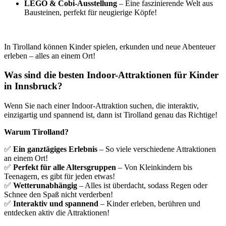
LEGO & Cobi-Ausstellung
– Eine faszinierende Welt aus
Bausteinen, perfekt für neugierige Köpfe!
In Tirolland können Kinder spielen, erkunden und neue Abenteuer
erleben – alles an einem Ort!
Was sind die besten Indoor-Attraktionen für Kinder
in Innsbruck?
Wenn Sie nach einer Indoor-Attraktion suchen, die interaktiv,
einzigartig und spannend ist, dann ist Tirolland genau das Richtige!
Warum Tirolland?
✅
Ein ganztägiges Erlebnis
– So viele verschiedene Attraktionen
an einem Ort!
✅
Perfekt für alle Altersgruppen
– Von Kleinkindern bis
Teenagern, es gibt für jeden etwas!
✅
Wetterunabhängig
– Alles ist überdacht, sodass Regen oder
Schnee den Spaß nicht verderben!
✅
Interaktiv und spannend
– Kinder erleben, berühren und
entdecken aktiv die Attraktionen!