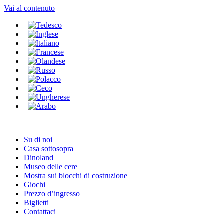
Vai al contenuto
Su di noi
Casa sottosopra
Dinoland
Museo delle cere
Mostra sui blocchi di costruzione
Giochi
Prezzo d’ingresso
Biglietti
Contattaci